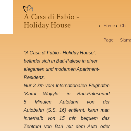
A Casa di Fabio -
Holiday House
Home
Chi
Page
Siam
"A Casa di Fabio - Holiday House",
befindet sich in Bari-Palese in einer
eleganten und modernen Apartment-
Residenz.
Nur 3 km vom Internationalen Flughafen
“Karol Wojtyla” in Bari-Paleseund
5 Minuten Autofahrt von der
Autobahn (S.S. 16) entfernt, kann man
innerhalb von 15 min bequem das
Zentrum von Bari mit dem Auto oder